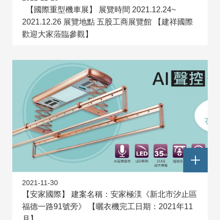
【國際重型機車展】 展覽時間 2021.12.24~
2021.12.26 展覽地點 五股工商展覽館 【建祥國際
歡迎大家蒞臨參觀】
2021-11-30
【安家國際】 建案名稱：安家極渼《新北市汐止區
福德一路91號旁》 【曬衣機完工日期：2021年11
月】